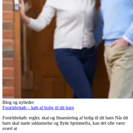
Blog og nyheder
Forældrekøb – køb af bolig til dit barn
Forældrekøb: regler, skat og finansiering af bolig til dit barn Når dit
barn skal starte uddannelse og flytte hjemmefra, kan det ofte være
svært at