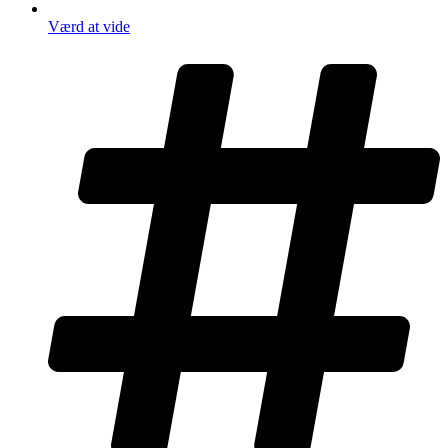
Værd at vide