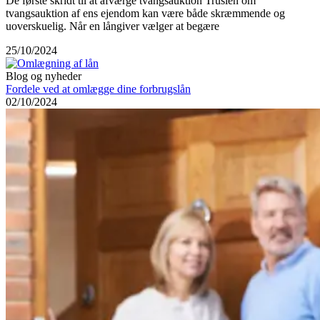
De første skridt til at afværge tvangsauktion Truslen om
tvangsauktion af ens ejendom kan være både skræmmende og
uoverskuelig. Når en långiver vælger at begære
25/10/2024
Blog og nyheder
Fordele ved at omlægge dine forbrugslån
02/10/2024