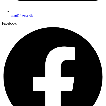
mail@vexa.dk
Facebook