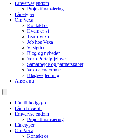
Erhvervsejendom
Projektfinansiering
Lånetyper
Om Vexa
Kontakt os
Hvem er vi
Team Vexa
Job hos Vexa
Vi støtter
Blog og nyheder
Vexa PorteføljeInvest
Samarbejde og partnerskaber
Vexa ejendomme
Klagevejledning
Ansøg nu
Lån til boligkøb
Lån i friværdi
Erhvervsejendom
Projektfinansiering
Lånetyper
Om Vexa
Kontakt os