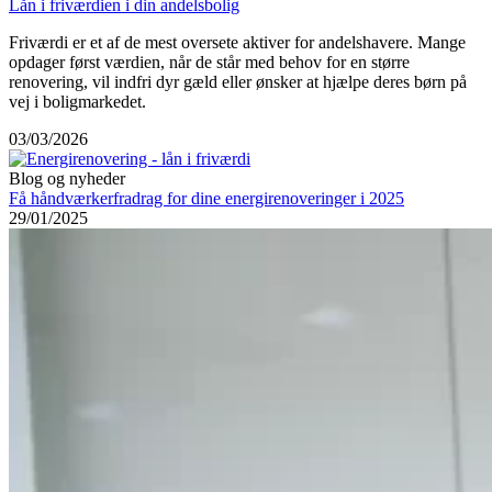
Lån i friværdien i din andelsbolig
Friværdi er et af de mest oversete aktiver for andelshavere. Mange
opdager først værdien, når de står med behov for en større
renovering, vil indfri dyr gæld eller ønsker at hjælpe deres børn på
vej i boligmarkedet.
03/03/2026
Blog og nyheder
Få håndværkerfradrag for dine energirenoveringer i 2025
29/01/2025