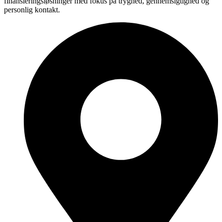
finansieringsløsninger med fokus på tryghed, gennemsigtighed og
personlig kontakt.