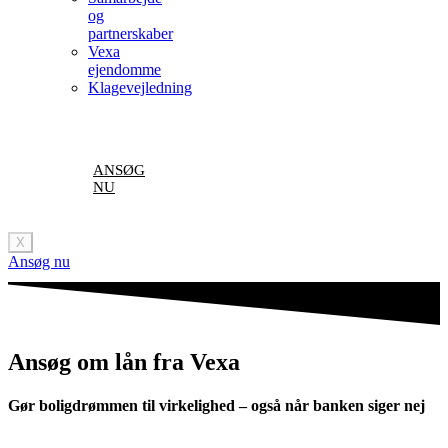
og
partnerskaber
Vexa
ejendomme
Klagevejledning
ANSØG
NU
X
Ansøg nu
Ansøg om lån fra Vexa
Gør boligdrømmen til virkelighed – også når banken siger nej