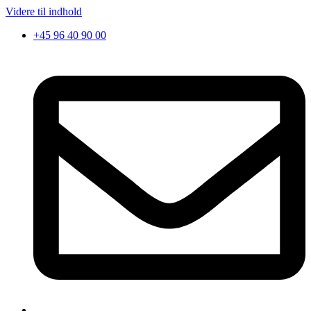
Videre til indhold
+45 96 40 90 00