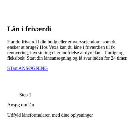
Lån i friværdi
Har du friværdi i din bolig eller erhvervsejendom, som du
ønsker at bruge? Hos Vexa kan du låne i friværdien til fx
renovering, investering eller indfrielse af dyre lån – hurtigt og
fleksibelt. Start din låneansøgning og få svar inden for 24 timer.
STart ANSØGNING
Step 1
Ansøg om lån
Udfyld låneformularen med dine oplysninger