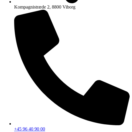
Kompagnistræde 2, 8800 Viborg
+45 96 40 90 00