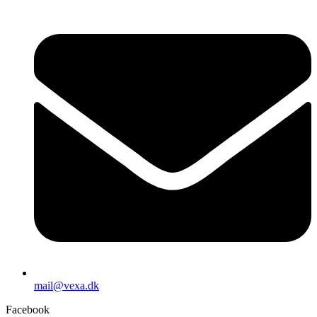
mail@vexa.dk
Facebook