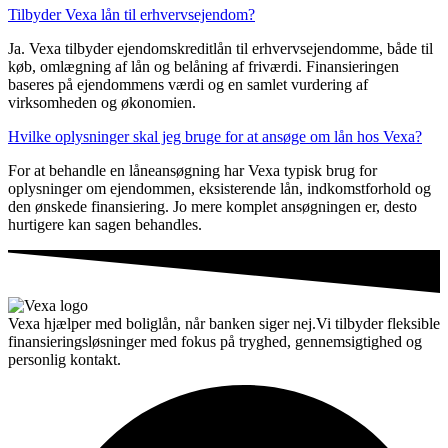
Tilbyder Vexa lån til erhvervsejendom?
Ja. Vexa tilbyder ejendomskreditlån til erhvervsejendomme, både til
køb, omlægning af lån og belåning af friværdi. Finansieringen
baseres på ejendommens værdi og en samlet vurdering af
virksomheden og økonomien.
Hvilke oplysninger skal jeg bruge for at ansøge om lån hos Vexa?
For at behandle en låneansøgning har Vexa typisk brug for
oplysninger om ejendommen, eksisterende lån, indkomstforhold og
den ønskede finansiering. Jo mere komplet ansøgningen er, desto
hurtigere kan sagen behandles.
Vexa hjælper med boliglån, når banken siger nej.Vi tilbyder fleksible
finansieringsløsninger med fokus på tryghed, gennemsigtighed og
personlig kontakt.