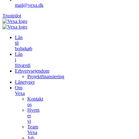
mail@vexa.dk
Trustpilot
Lån
til
boligkøb
Lån
i
friværdi
Erhvervsejendom
Projektfinansiering
Lånetyper
Om
Vexa
Kontakt
os
Hvem
er
vi
Team
Vexa
Job