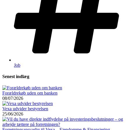
Job
Senest indlæg
Forældrekøb uden om banken
08/07/2026
Vexa udvider bestyrelsen
25/06/2026
Forretningsansvarlig til Vexa – Ejendomme & Finansiering