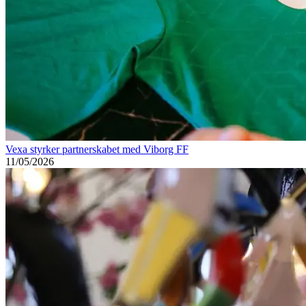
Vexa styrker partnerskabet med Viborg FF
11/05/2026