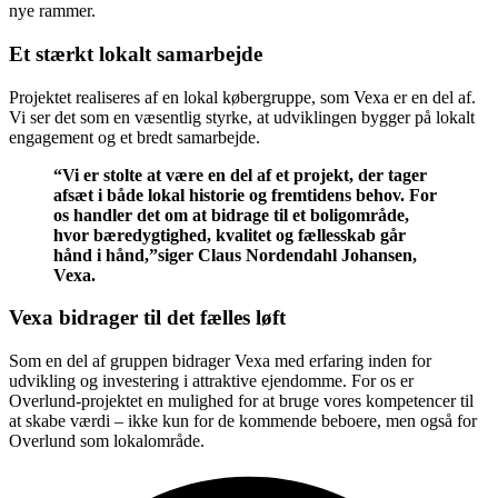
nye rammer.
Et stærkt lokalt samarbejde
Projektet realiseres af en lokal købergruppe, som Vexa er en del af.
Vi ser det som en væsentlig styrke, at udviklingen bygger på lokalt
engagement og et bredt samarbejde.
“Vi er stolte at være en del af et projekt, der tager
afsæt i både lokal historie og fremtidens behov. For
os handler det om at bidrage til et boligområde,
hvor bæredygtighed, kvalitet og fællesskab går
hånd i hånd,”siger Claus Nordendahl Johansen,
Vexa.
Vexa bidrager til det fælles løft
Som en del af gruppen bidrager Vexa med erfaring inden for
udvikling og investering i attraktive ejendomme. For os er
Overlund-projektet en mulighed for at bruge vores kompetencer til
at skabe værdi – ikke kun for de kommende beboere, men også for
Overlund som lokalområde.