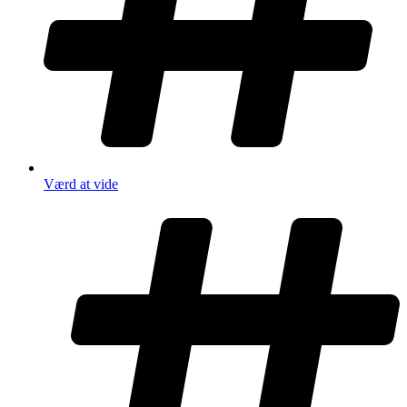
Værd at vide