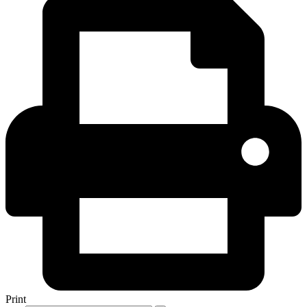
Print