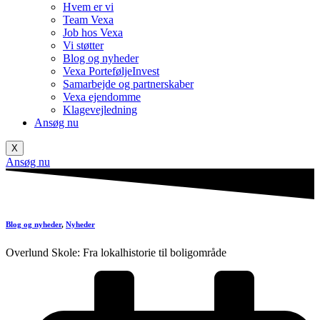
Hvem er vi
Team Vexa
Job hos Vexa
Vi støtter
Blog og nyheder
Vexa PorteføljeInvest
Samarbejde og partnerskaber
Vexa ejendomme
Klagevejledning
Ansøg nu
X
Ansøg nu
Blog og nyheder
,
Nyheder
Overlund Skole: Fra lokalhistorie til boligområde