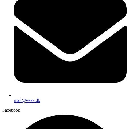
mail@vexa.dk
Facebook