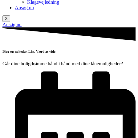
Klagevejledning
Ansøg nu
X
Ansøg nu
Blog og nyheder
,
Lån
,
Værd at vide
Går dine boligdrømme hånd i hånd med dine lånemuligheder?