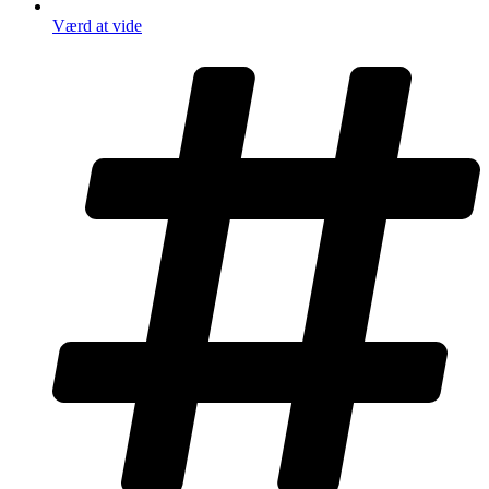
Værd at vide