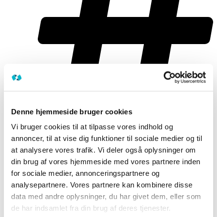
Denne hjemmeside bruger cookies
Vi bruger cookies til at tilpasse vores indhold og
annoncer, til at vise dig funktioner til sociale medier og til
at analysere vores trafik. Vi deler også oplysninger om
din brug af vores hjemmeside med vores partnere inden
for sociale medier, annonceringspartnere og
analysepartnere. Vores partnere kan kombinere disse
Lån
data med andre oplysninger, du har givet dem, eller som
de har indsamlet fra din brug af deres tjenester.