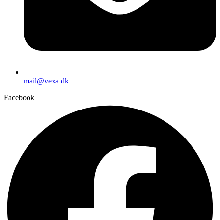
mail@vexa.dk
Facebook