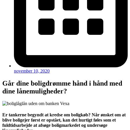
november 10, 2020
Går dine boligdrømme hånd i hånd med
dine lånemuligheder?
Er tankerne begyndt at kredse om boligkøb? Når ønsket om at
blive boligejer først er opstået, kan det hurtigt føles som et
fuldtidsarbejde at afsøge boligmarkedet og undersøge