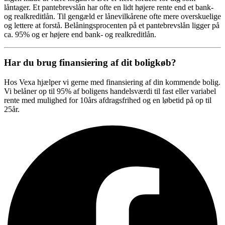
låntager. Et pantebrevslån har ofte en lidt højere rente end et bank-
og realkreditlån. Til gengæld er lånevilkårene ofte mere overskuelige
og lettere at forstå. Belåningsprocenten på et pantebrevslån ligger på
ca. 95% og er højere end bank- og realkreditlån.
Har du brug finansiering af dit boligkøb?
Hos Vexa hjælper vi gerne med finansiering af din kommende bolig.
Vi belåner op til 95% af boligens handelsværdi til fast eller variabel
rente med mulighed for 10års afdragsfrihed og en løbetid på op til
25år.