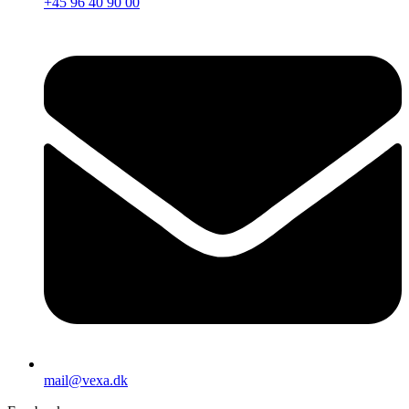
+45 96 40 90 00
mail@vexa.dk