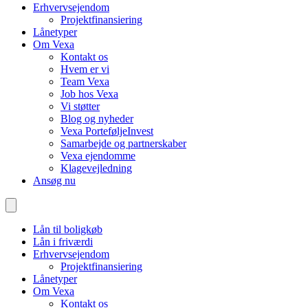
Erhvervsejendom
Projektfinansiering
Lånetyper
Om Vexa
Kontakt os
Hvem er vi
Team Vexa
Job hos Vexa
Vi støtter
Blog og nyheder
Vexa PorteføljeInvest
Samarbejde og partnerskaber
Vexa ejendomme
Klagevejledning
Ansøg nu
Lån til boligkøb
Lån i friværdi
Erhvervsejendom
Projektfinansiering
Lånetyper
Om Vexa
Kontakt os