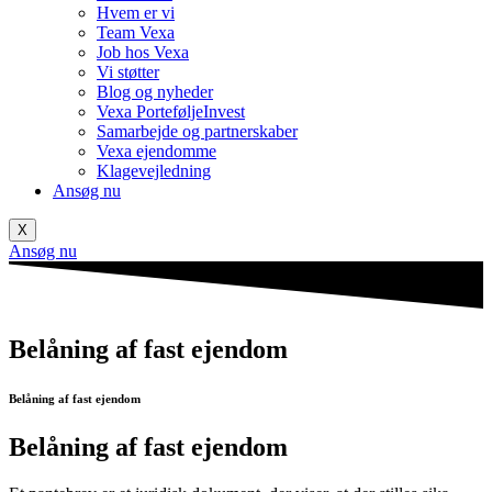
Hvem er vi
Team Vexa
Job hos Vexa
Vi støtter
Blog og nyheder
Vexa PorteføljeInvest
Samarbejde og partnerskaber
Vexa ejendomme
Klagevejledning
Ansøg nu
X
Ansøg nu
Belåning af fast ejendom
Belåning af fast ejendom
Belåning af fast ejendom