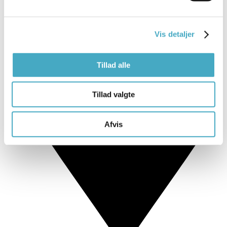
Vis detaljer
Tillad alle
Tillad valgte
Afvis